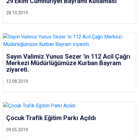
29 Ekim Cumhuriyet Bayramı Kutlaması
28.10.2019
Sayın Valimiz Yunus Sezer 'in 112 Acil Çağrı
Merkezi Müdürlüğümüze Kurban Bayram
ziyareti.
12.08.2019
Çocuk Trafik Eğitim Parkı Açıldı
09.05.2019