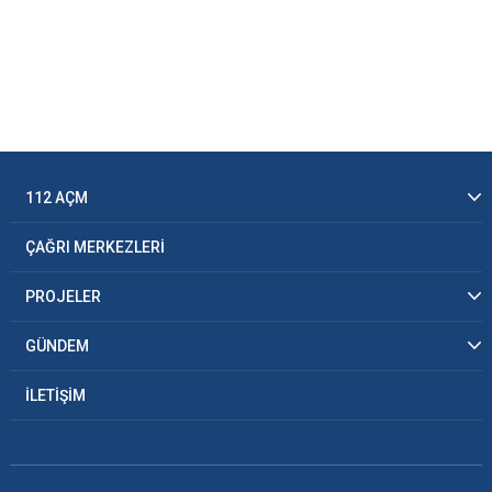
112 AÇM
ÇAĞRI MERKEZLERİ
PROJELER
GÜNDEM
İLETİŞİM