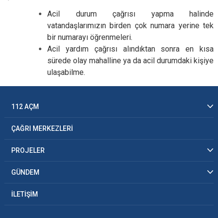
Acil durum çağrısı yapma halinde
vatandaşlarımızın birden çok numara yerine tek
bir numarayı öğrenmeleri.
Acil yardım çağrısı alındıktan sonra en kısa
sürede olay mahalline ya da acil durumdaki kişiye
ulaşabilme.
112 AÇM
ÇAĞRI MERKEZLERİ
PROJELER
GÜNDEM
İLETİŞİM