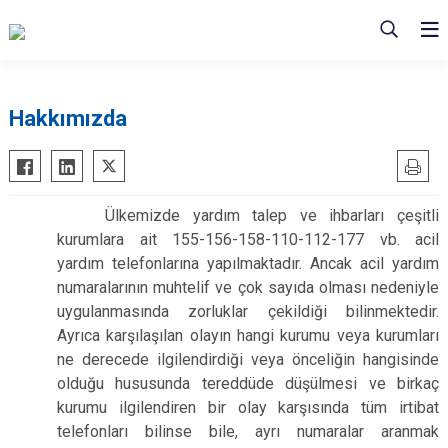
Hakkımızda
Ülkemizde yardım talep ve ihbarları çeşitli
kurumlara ait 155-156-158-110-112-177 vb. acil
yardım telefonlarına yapılmaktadır. Ancak acil yardım
numaralarının muhtelif ve çok sayıda olması nedeniyle
uygulanmasında zorluklar çekildiği bilinmektedir.
Ayrıca karşılaşılan olayın hangi kurumu veya kurumları
ne derecede ilgilendirdiği veya önceliğin hangisinde
olduğu hususunda tereddüde düşülmesi ve birkaç
kurumu ilgilendiren bir olay karşısında tüm irtibat
telefonları bilinse bile, ayrı numaralar aranmak