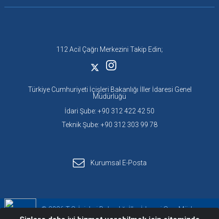
112 Acil Çağrı Merkezini Takip Edin;
Türkiye Cumhuriyeti İçişleri Bakanlığı İller İdaresi Genel
Müdürlüğü
İdari Şube: +90 312 422 42 50
Teknik Şube: +90 312 303 99 78
Kurumsal E-Posta
© 2026 T.C. İçişleri Bakanlığı İller İdaresi Gen. Müd.