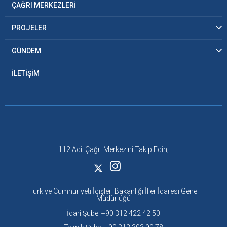
ÇAĞRI MERKEZLERİ
PROJELER
GÜNDEM
İLETİŞİM
112 Acil Çağrı Merkezini Takip Edin;
Türkiye Cumhuriyeti İçişleri Bakanlığı İller İdaresi Genel
Müdürlüğü
İdari Şube: +90 312 422 42 50